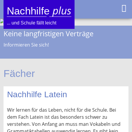
plus
Nachhilfe
... und Schule fällt leicht
Keine langfristigen Verträge
Informieren Sie sich!
Fächer
Nachhilfe Latein
Wir lernen für das Leben, nicht für die Schule. Bei
dem Fach Latein ist das besonders schwer zu
verstehen. Von Anfang an muss man Vokabeln und
Grammatiktabellen auswendig lernen. Es gibt kein