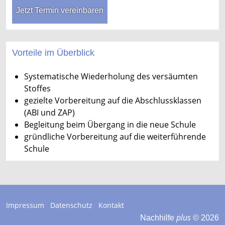
Jetzt Termin vereinbaren
Vorteile im Überblick
Systematische Wiederholung des versäumten
Stoffes
gezielte Vorbereitung auf die Abschlussklassen
(ABI und ZAP)
Begleitung beim Übergang in die neue Schule
gründliche Vorbereitung auf die weiterführende
Schule
Impressum
Datenschutz
Kontakt
plus
Nachhilfe
© 2026